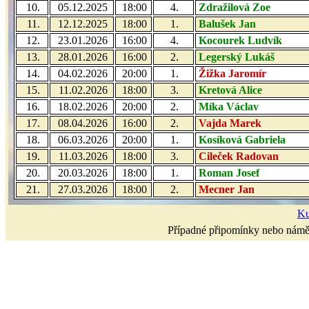
10.
05.12.2025
18:00
4.
Zdražilová Zoe
11.
12.12.2025
18:00
1.
Balušek Jan
12.
23.01.2026
16:00
4.
Kocourek Ludvík
13.
28.01.2026
16:00
2.
Legerský Lukáš
14.
04.02.2026
20:00
1.
Žižka Jaromír
15.
11.02.2026
18:00
3.
Kretová Alice
16.
18.02.2026
20:00
2.
Míka Václav
17.
08.04.2026
16:00
2.
Vajda Marek
18.
06.03.2026
20:00
1.
Kosíková Gabriela
19.
11.03.2026
18:00
3.
Cileček Radovan
20.
20.03.2026
18:00
1.
Roman Josef
21.
27.03.2026
18:00
2.
Mecner Jan
Ku
Případné připomínky nebo námět