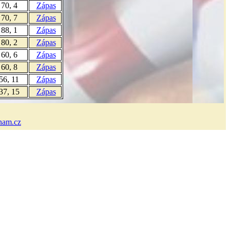
 70, 4
Zápas
 70, 7
Zápas
 88, 1
Zápas
 80, 2
Zápas
 60, 6
Zápas
 60, 8
Zápas
 56, 11
Zápas
 37, 15
Zápas
nam.cz